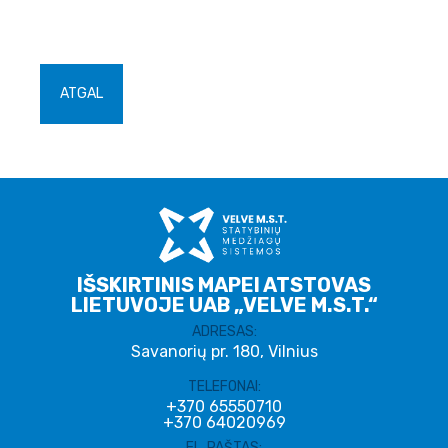
ATGAL
IŠSKIRTINIS MAPEI ATSTOVAS
LIETUVOJE UAB „VELVE M.S.T.“
ADRESAS:
Savanorių pr. 180, Vilnius
TELEFONAI:
+370 65550710
+370 64020969
EL. PAŠTAS: