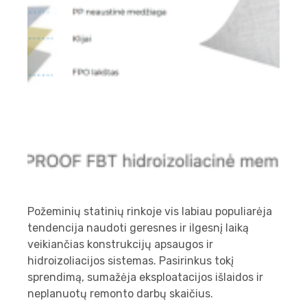
Požeminių statinių rinkoje vis labiau populiarėja
tendencija naudoti geresnes ir ilgesnį laiką
veikiančias konstrukcijų apsaugos ir
hidroizoliacijos sistemas. Pasirinkus tokį
sprendimą, sumažėja eksploatacijos išlaidos ir
neplanuotų remonto darbų skaičius.