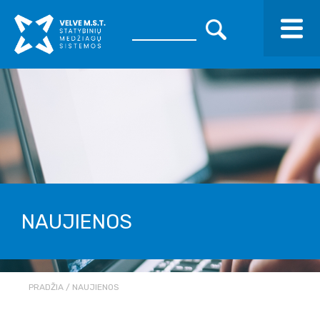
NAUJIENOS
PRADŽIA
NAUJIENOS