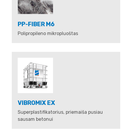
PP-FIBER M6
Polipropileno mikropluoštas
VIBROMIX EX
Superplastifikatorius, priemaiša pusiau
sausam betonui