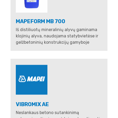
MAPEFORM MB 700
Iš distiliuotų mineralinių alyvų gaminama
klojinių alyva, naudojama statybvietėse ir
gelžbetoninių konstrukcijų gamyboje
VIBROMIX AE
Neslankaus betono sutankinimą