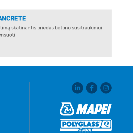
ANCRETE
ėtimą skatinantis priedas betono susitraukimui
nsuoti