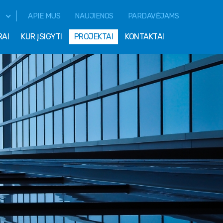
APIE MUS
NAUJIENOS
PARDAVĖJAMS
RAI
KUR ĮSIGYTI
PROJEKTAI
KONTAKTAI