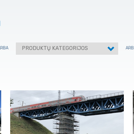
I
PRODUKTŲ KATEGORIJOS
ARBA
ARB