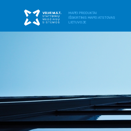
MAPEI PRODUKTAI
IŠSKIRTINIS MAPEI ATSTOVAS
LIETUVOJE