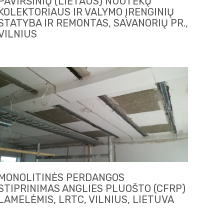
PAVIRŠINIŲ (LIETAUS) NUOTEKŲ
KOLEKTORIAUS IR VALYMO ĮRENGINIŲ
STATYBA IR REMONTAS, SAVANORIŲ PR.,
VILNIUS
MONOLITINĖS PERDANGOS
STIPRINIMAS ANGLIES PLUOŠTO (CFRP)
LAMELĖMIS, LRTC, VILNIUS, LIETUVA