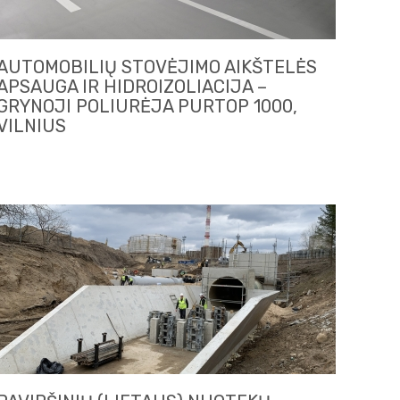
AUTOMOBILIŲ STOVĖJIMO AIKŠTELĖS
APSAUGA IR HIDROIZOLIACIJA –
GRYNOJI POLIURĖJA PURTOP 1000,
VILNIUS