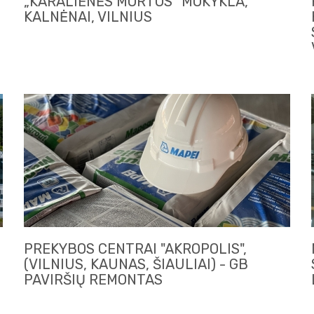
„KARALIENĖS MORTOS“ MOKYKLA,
KALNĖNAI, VILNIUS
PREKYBOS CENTRAI "AKROPOLIS",
(VILNIUS, KAUNAS, ŠIAULIAI) - GB
PAVIRŠIŲ REMONTAS