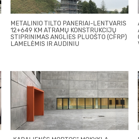
METALINIO TILTO PANERIAI-LENTVARIS
12+649 KM ATRAMŲ KONSTRUKCIJŲ
STIPRINIMAS ANGLIES PLUOŠTO (CFRP)
LAMELĖMIS IR AUDINIU