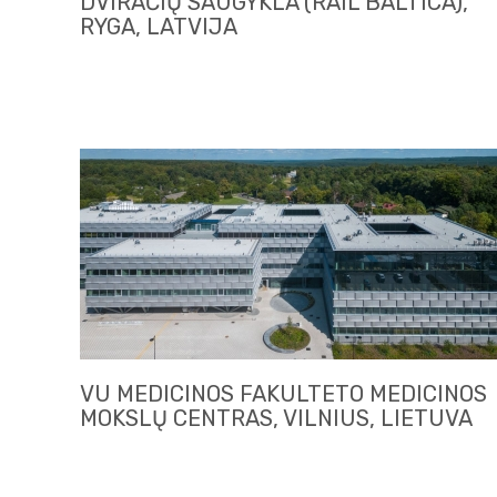
DVIRAČIŲ SAUGYKLA (RAIL BALTICA),
RYGA, LATVIJA
VU MEDICINOS FAKULTETO MEDICINOS
MOKSLŲ CENTRAS, VILNIUS, LIETUVA