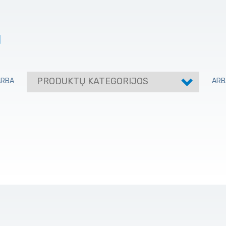
I
PRODUKTŲ KATEGORIJOS
ARBA
ARB