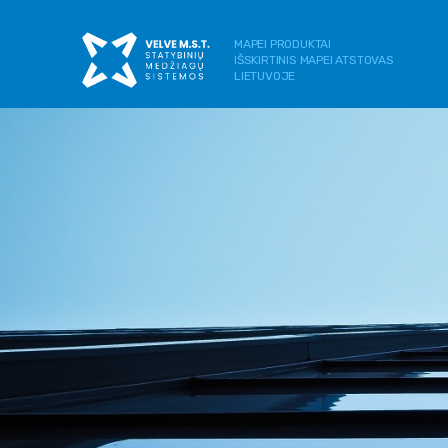
MAPEI PRODUKTAI
IŠSKIRTINIS MAPEI ATSTOVAS
LIETUVOJE