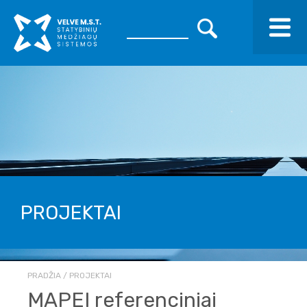
PROJEKTAI
PRADŽIA
PROJEKTAI
MAPEI referenciniai