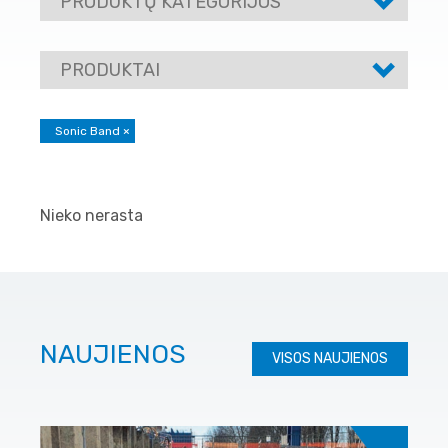
PRODUKTŲ KATEGORIJOS
PRODUKTAI
Sonic Band
×
Nieko nerasta
NAUJIENOS
VISOS NAUJIENOS