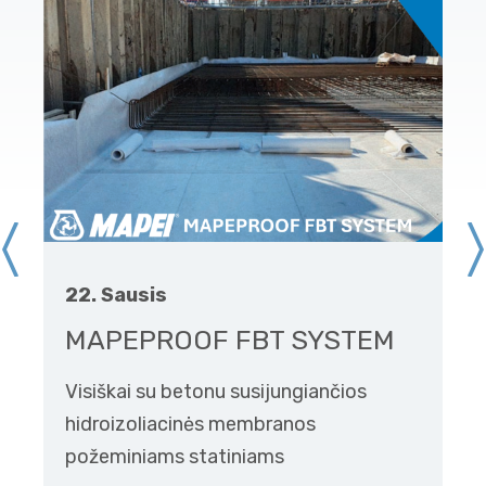
22. Sausis
MAPEPROOF FBT SYSTEM
Visiškai su betonu susijungiančios
hidroizoliacinės membranos
požeminiams statiniams