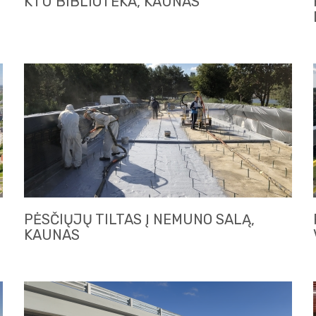
KTU BIBLIOTEKA, KAUNAS
PĖSČIŲJŲ TILTAS Į NEMUNO SALĄ,
KAUNAS