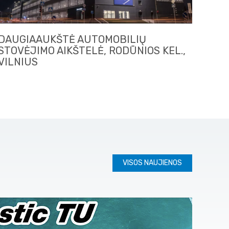
DAUGIAAUKŠTĖ AUTOMOBILIŲ
STOVĖJIMO AIKŠTELĖ, RODŪNIOS KEL.,
VILNIUS
VISOS NAUJIENOS