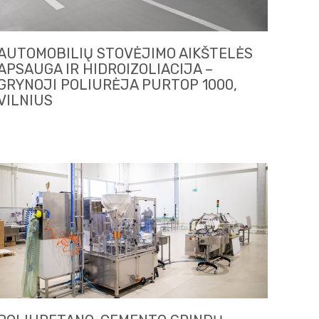
AUTOMOBILIŲ STOVĖJIMO AIKŠTELĖS
APSAUGA IR HIDROIZOLIACIJA –
GRYNOJI POLIURĖJA PURTOP 1000,
VILNIUS