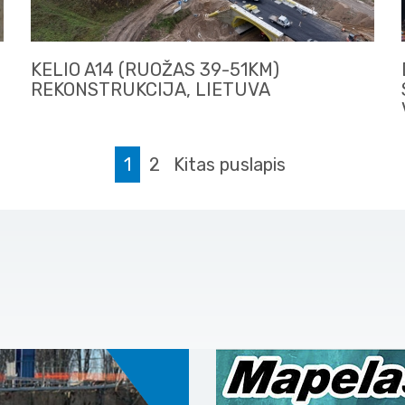
KELIO A14 (RUOŽAS 39-51KM)
REKONSTRUKCIJA, LIETUVA
1
2
Kitas puslapis