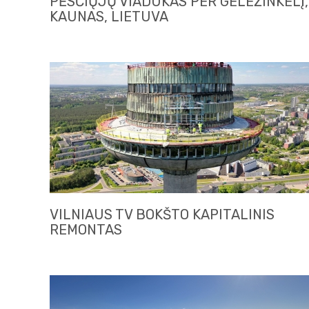
PĖSČIŲJŲ VIADUKAS PER GELEŽINKELĮ,
KAUNAS, LIETUVA
VILNIAUS TV BOKŠTO KAPITALINIS
REMONTAS