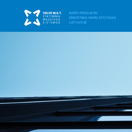
MAPEI PRODUKTAI
IŠSKIRTINIS MAPEI ATSTOVAS
LIETUVOJE