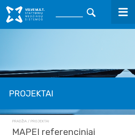
PROJEKTAI
PRADŽIA
PROJEKTAI
MAPEI referenciniai