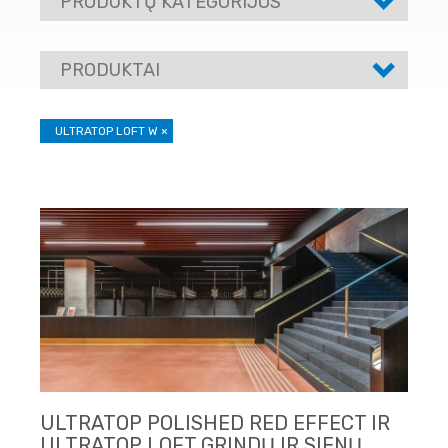
PRODUKTŲ KATEGORIJOS
PRODUKTAI
ULTRATOP LOFT W
×
ULTRATOP POLISHED RED EFFECT IR
ULTRATOP LOFT GRINDŲ IR SIENŲ