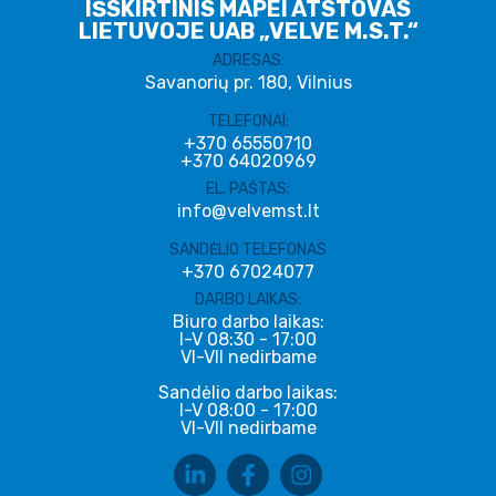
IŠSKIRTINIS MAPEI ATSTOVAS
LIETUVOJE UAB „VELVE M.S.T.“
ADRESAS:
Savanorių pr. 180, Vilnius
TELEFONAI:
+370 65550710
+370 64020969
EL. PAŠTAS:
info@velvemst.lt
SANDĖLIO TELEFONAS
+370 67024077
DARBO LAIKAS:
Biuro darbo laikas:
I-V 08:30 - 17:00
VI-VII nedirbame
Sandėlio darbo laikas:
I-V 08:00 - 17:00
VI-VII nedirbame