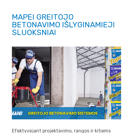
MAPEI GREITOJO
BETONAVIMO IŠLYGINAMIEJI
SLUOKSNIAI
Efektyvėjant projektavimo, rangos ir kitiems