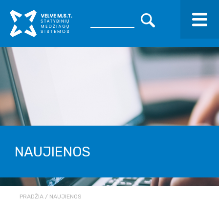
NAUJIENOS
PRADŽIA
NAUJIENOS