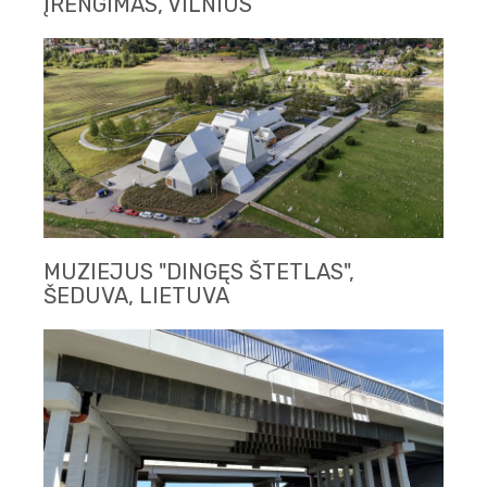
ĮRENGIMAS, VILNIUS
MUZIEJUS "DINGĘS ŠTETLAS",
ŠEDUVA, LIETUVA