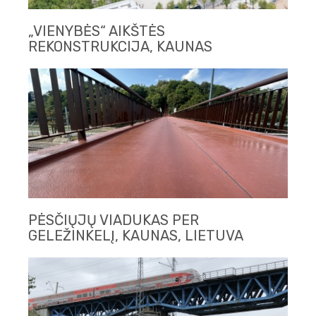
„VIENYBĖS“ AIKŠTĖS
REKONSTRUKCIJA, KAUNAS
PĖSČIŲJŲ VIADUKAS PER
GELEŽINKELĮ, KAUNAS, LIETUVA