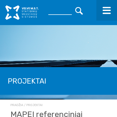
PROJEKTAI
PRADŽIA
PROJEKTAI
MAPEI referenciniai