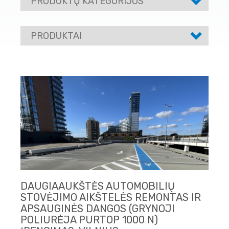
PRODUKTŲ KATEGORIJOS
PRODUKTAI
DAUGIAAUKŠTĖS AUTOMOBILIŲ
STOVĖJIMO AIKŠTELĖS REMONTAS IR
APSAUGINĖS DANGOS (GRYNOJI
POLIURĖJA PURTOP 1000 N)