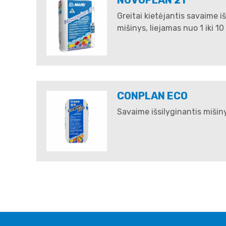
Greitai kietėjantis savaime i
mišinys, liejamas nuo 1 iki 1
CONPLAN ECO
Savaime išsilyginantis mišin