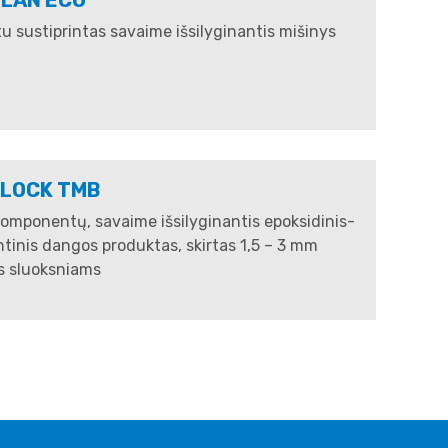
 sustiprintas savaime išsilyginantis mišinys​​​​​​​
BLOCK TMB
komponentų, savaime išsilyginantis epoksidinis-
inis dangos produktas, skirtas 1,5 – 3 mm
s sluoksniams