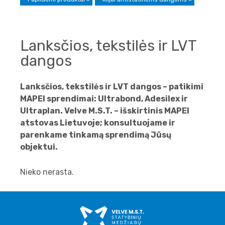
Lanksčios, tekstilės ir LVT
dangos
Lanksčios, tekstilės ir LVT dangos – patikimi
MAPEI sprendimai: Ultrabond, Adesilex ir
Ultraplan. Velve M.S.T. – išskirtinis MAPEI
atstovas Lietuvoje; konsultuojame ir
parenkame tinkamą sprendimą Jūsų
objektui.
Nieko nerasta.