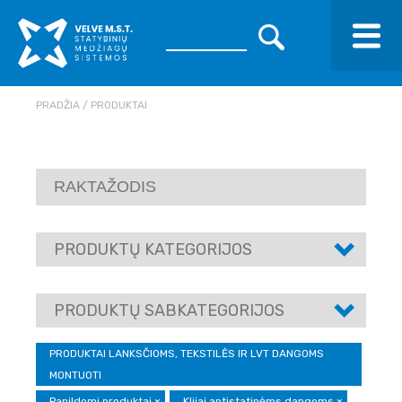
PRADŽIA
PRODUKTAI
PRODUKTŲ KATEGORIJOS
PRODUKTŲ SABKATEGORIJOS
PRODUKTAI LANKSČIOMS, TEKSTILĖS IR LVT DANGOMS
MONTUOTI
Papildomi produktai
×
Klijai antistatinėms dangoms
×