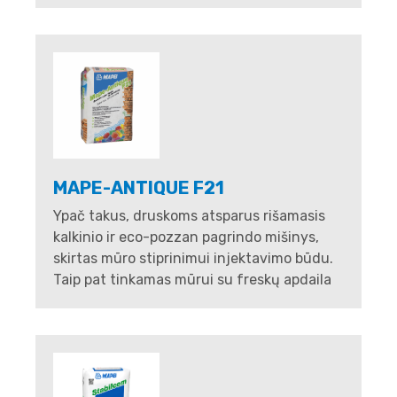
MAPE-ANTIQUE F21
Ypač takus, druskoms atsparus rišamasis
kalkinio ir eco-pozzan pagrindo mišinys,
skirtas mūro stiprinimui injektavimo būdu.
Taip pat tinkamas mūrui su freskų apdaila