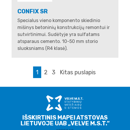
CONFIX SR
Specialus vieno komponento skiedinio
mišinys betoninių konstrukcijų remontui ir
sutvirtinimui. Sudėtyje yra sulfatams
atsparaus cemento. 10-50 mm storio
sluoksniams (R4 klasė).
1
2
3
Kitas puslapis
IŠSKIRTINIS MAPEI ATSTOVAS
LIETUVOJE UAB „VELVE M.S.T.“