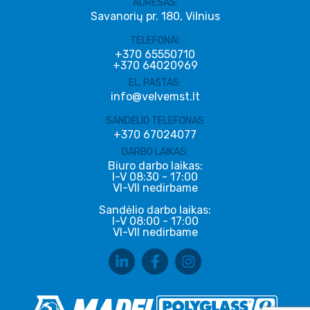
ADRESAS:
Savanorių pr. 180, Vilnius
TELEFONAI:
+370 65550710
+370 64020969
EL. PAŠTAS:
info@velvemst.lt
SANDĖLIO TELEFONAS
+370 67024077
DARBO LAIKAS:
Biuro darbo laikas:
I-V 08:30 - 17:00
VI-VII nedirbame
Sandėlio darbo laikas:
I-V 08:00 - 17:00
VI-VII nedirbame