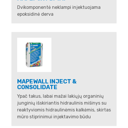
Dvikomponentė neklampi injektuojama
epoksidinė derva
MAPEWALL INJECT &
CONSOLIDATE
Ypač takus, labai mažai lakiųjų organinių
junginių išskiriantis hidraulinis mišinys su
reaktyviomis hidraulinėmis kalkėmis, skirtas
mūro stiprinimui injektavimo būdu