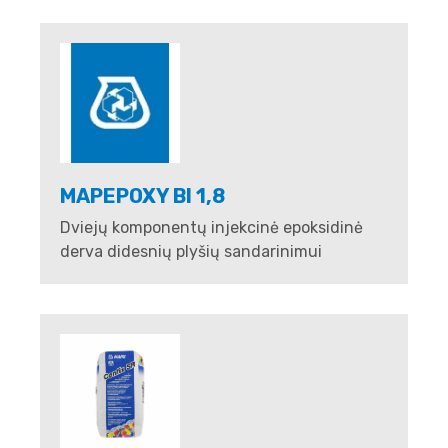
MAPEPOXY BI 1,8
Dviejų komponentų injekcinė epoksidinė
derva didesnių plyšių sandarinimui