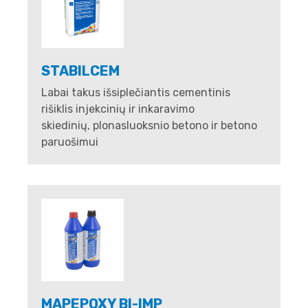
STABILCEM
Labai takus išsiplečiantis cementinis
rišiklis injekcinių ir inkaravimo
skiedinių, plonasluoksnio betono ir betono
paruošimui
MAPEPOXY BI-IMP