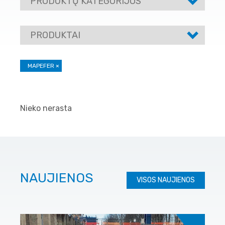
PRODUKTŲ KATEGORIJOS
PRODUKTAI
MAPEFER
×
Nieko nerasta
NAUJIENOS
VISOS NAUJIENOS