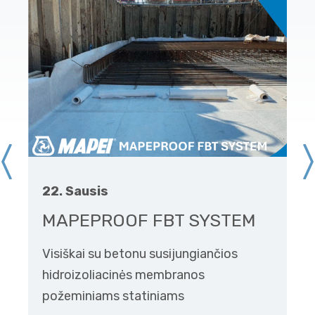
22. Sausis
MAPEPROOF FBT SYSTEM
Visiškai su betonu susijungiančios
hidroizoliacinės membranos
požeminiams statiniams