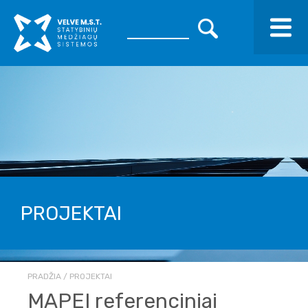
PROJEKTAI
PRADŽIA
PROJEKTAI
MAPEI referenciniai