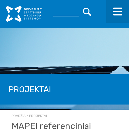
PROJEKTAI
PRADŽIA
PROJEKTAI
MAPEI referenciniai