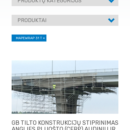
PRODUKTŲ KATEGORIJOS
PRODUKTAI
MAPEWRAP 31 T
×
GB TILTO KONSTRUKCIJŲ STIPRINIMAS
ANGLIES PLUOŠTO (CFRP) AUDINIU IR