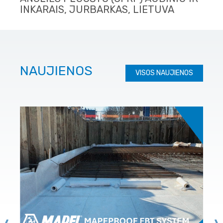
INKARAIS, JURBARKAS, LIETUVA
NAUJIENOS
VISOS NAUJIENOS