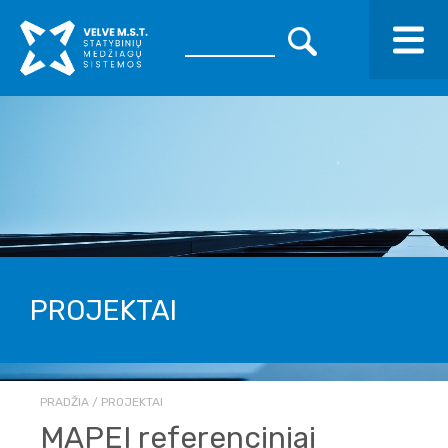
PROJEKTAI
PRADŽIA
PROJEKTAI
MAPEI referenciniai