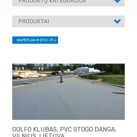
PRODUKTŲ KATEGORIJOS
PRODUKTAI
MAPEPLAN M (PVC-P)
×
GOLFO KLUBAS, PVC STOGO DANGA,
VILNIUS, LIETUVA