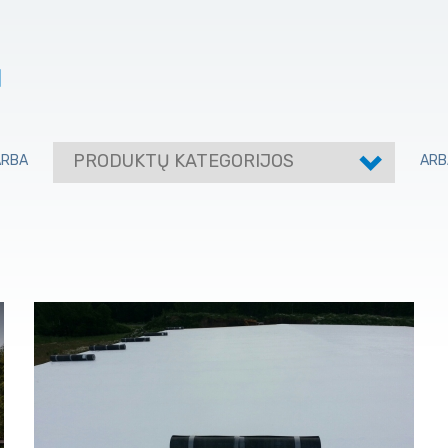
I
PRODUKTŲ KATEGORIJOS
ARBA
ARB