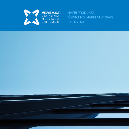
MAPEI PRODUKTAI
IŠSKIRTINIS MAPEI ATSTOVAS
LIETUVOJE