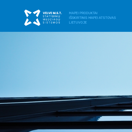
MAPEI PRODUKTAI
IŠSKIRTINIS MAPEI ATSTOVAS
LIETUVOJE