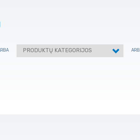
I
PRODUKTŲ KATEGORIJOS
ARBA
ARB