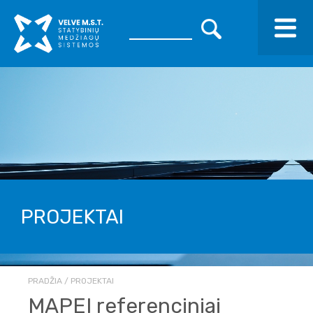
PROJEKTAI
PRADŽIA
PROJEKTAI
MAPEI referenciniai