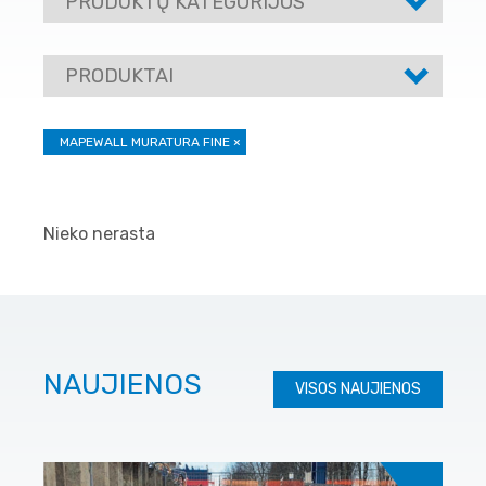
PRODUKTŲ KATEGORIJOS
PRODUKTAI
MAPEWALL MURATURA FINE
×
Nieko nerasta
NAUJIENOS
VISOS NAUJIENOS