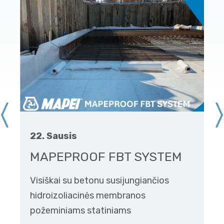
22. Sausis
MAPEPROOF FBT SYSTEM
Visiškai su betonu susijungiančios
hidroizoliacinės membranos
požeminiams statiniams