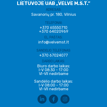
LIETUVOJE UAB „VELVE M.S.T.“
ADRESAS:
Savanorių pr. 180, Vilnius
TELEFONAI:
+370 65550710
+370 64020969
EL. PAŠTAS:
info@velvemst.lt
SANDĖLIO TELEFONAS
+370 67024077
DARBO LAIKAS:
Biuro darbo laikas:
I-V 08:30 - 17:00
VI-VII nedirbame
Sandėlio darbo laikas:
I-V 08:00 - 17:00
VI-VII nedirbame