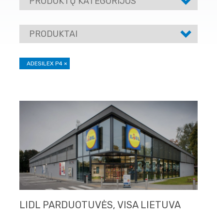
PRODUKTŲ KATEGORIJOS
PRODUKTAI
ADESILEX P4
×
LIDL PARDUOTUVĖS, VISA LIETUVA