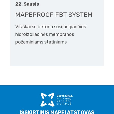
22. Sausis
MAPEPROOF FBT SYSTEM
Visiškai su betonu susijungiančios
hidroizoliacinės membranos
požeminiams statiniams
IŠSKIRTINIS MAPEI ATSTOVAS