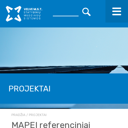
PROJEKTAI
PRADŽIA
PROJEKTAI
MAPEI referenciniai