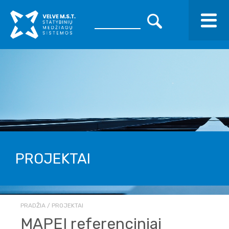
PROJEKTAI
PRADŽIA
PROJEKTAI
MAPEI referenciniai