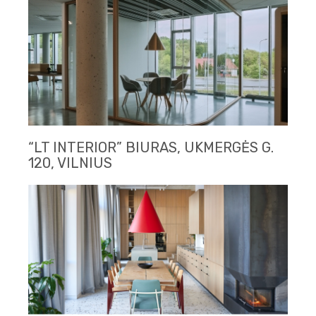
“LT INTERIOR” BIURAS, UKMERGĖS G.
120, VILNIUS