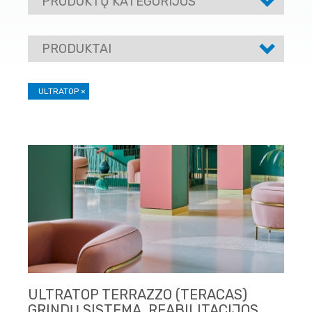
PRODUKTŲ KATEGORIJOS
PRODUKTAI
ULTRATOP
×
ULTRATOP TERRAZZO (TERACAS)
GRINDŲ SISTEMA, REABILITACIJOS