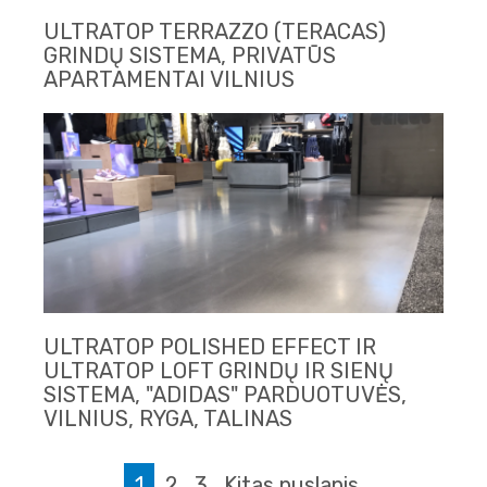
ULTRATOP TERRAZZO (TERACAS)
GRINDŲ SISTEMA, PRIVATŪS
APARTAMENTAI VILNIUS
ULTRATOP POLISHED EFFECT IR
ULTRATOP LOFT GRINDŲ IR SIENŲ
SISTEMA, "ADIDAS" PARDUOTUVĖS,
VILNIUS, RYGA, TALINAS
1
2
3
Kitas puslapis