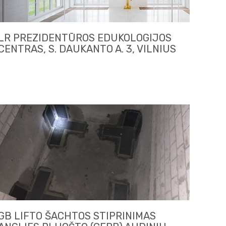
LR PREZIDENTŪROS EDUKOLOGIJOS
CENTRAS, S. DAUKANTO A. 3, VILNIUS
GB LIFTO ŠACHTOS STIPRINIMAS