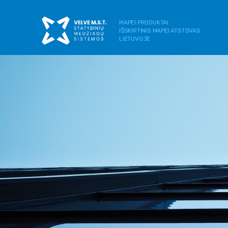
MAPEI PRODUKTAI
IŠSKIRTINIS MAPEI ATSTOVAS
LIETUVOJE