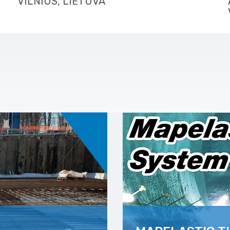
VILNIUS, LIETUVA