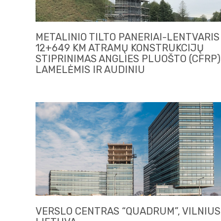
METALINIO TILTO PANERIAI-LENTVARIS
12+649 KM ATRAMŲ KONSTRUKCIJŲ
STIPRINIMAS ANGLIES PLUOŠTO (CFRP)
LAMELĖMIS IR AUDINIU
VERSLO CENTRAS “QUADRUM”, VILNIUS