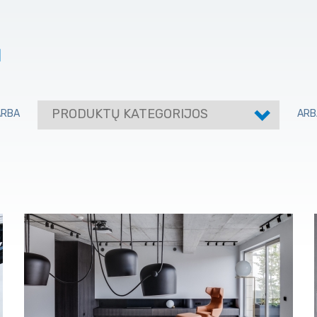
I
PRODUKTŲ KATEGORIJOS
ARBA
ARB