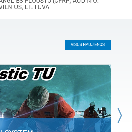
ANGLIES PLUOŠTO (CFRP) AUDINIU,
VILNIUS, LIETUVA
VISOS NAUJIENOS