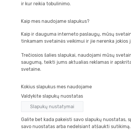
ir kur reikia tobulinimo.
Kaip mes naudojame slapukus?
Kaip ir dauguma interneto paslaugų, mūsų svetainė n
tinkamam svetainės veikimui ir jie nerenka jokios 
Trečiosios šalies slapukai, naudojami mūsų svetain
saugumą, teikti jums aktualias reklamas ir apskrit
svetaine.
Kokius slapukus mes naudojame
Valdykite slapukų nuostatas
Slapukų nustatymai
Galite bet kada pakeisti savo slapukų nuostatas, s
savo nuostatas arba nedelsiant atšaukti sutikimą.