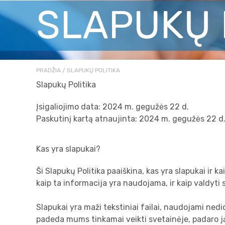
SLAPUKŲ 
PRADŽIA
SLAPUKŲ POLITIKA
Slapukų Politika
Įsigaliojimo data: 2024 m. gegužės 22 d.
Paskutinį kartą atnaujinta: 2024 m. gegužės 22 d
Kas yra slapukai?
Ši Slapukų Politika paaiškina, kas yra slapukai ir
kaip ta informacija yra naudojama, ir kaip valdyt
Slapukai yra maži tekstiniai failai, naudojami nedi
padeda mums tinkamai veikti svetainėje, padaro ją 