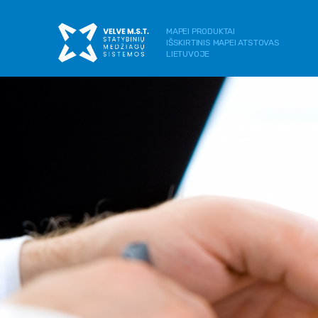
MAPEI PRODUKTAI
IŠSKIRTINIS MAPEI ATSTOVAS
LIETUVOJE