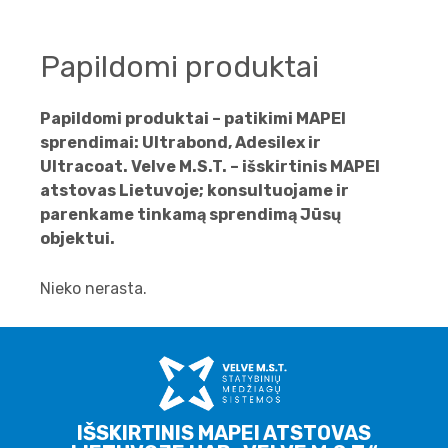
Papildomi produktai
Papildomi produktai – patikimi MAPEI
sprendimai: Ultrabond, Adesilex ir
Ultracoat. Velve M.S.T. – išskirtinis MAPEI
atstovas Lietuvoje; konsultuojame ir
parenkame tinkamą sprendimą Jūsų
objektui.
Nieko nerasta.
IŠSKIRTINIS MAPEI ATSTOVAS