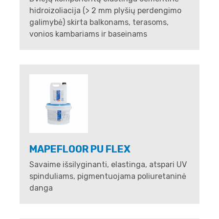
hidroizoliacija (> 2 mm plyšių perdengimo
galimybė) skirta balkonams, terasoms,
vonios kambariams ir baseinams
MAPEFLOOR PU FLEX
Savaime išsilyginanti, elastinga, atspari UV
spinduliams, pigmentuojama poliuretaninė
danga