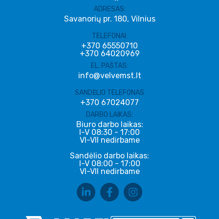
ADRESAS:
Savanorių pr. 180, Vilnius
TELEFONAI:
+370 65550710
+370 64020969
EL. PAŠTAS:
info@velvemst.lt
SANDĖLIO TELEFONAS
+370 67024077
DARBO LAIKAS:
Biuro darbo laikas:
I-V 08:30 - 17:00
VI-VII nedirbame
Sandėlio darbo laikas:
I-V 08:00 - 17:00
VI-VII nedirbame