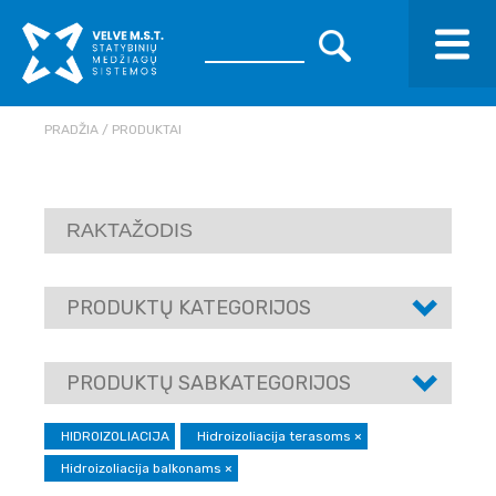
PRADŽIA
PRODUKTAI
PRODUKTŲ KATEGORIJOS
PRODUKTŲ SABKATEGORIJOS
HIDROIZOLIACIJA
Hidroizoliacija terasoms
×
Hidroizoliacija balkonams
×