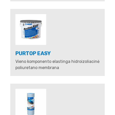
PURTOP EASY
Vieno komponento elastinga hidroizoliacinė
poliuretano membrana