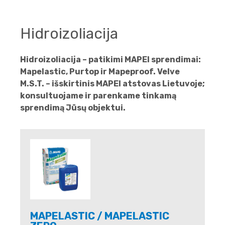
Hidroizoliacija
Hidroizoliacija – patikimi MAPEI sprendimai:
Mapelastic, Purtop ir Mapeproof. Velve
M.S.T. – išskirtinis MAPEI atstovas Lietuvoje;
konsultuojame ir parenkame tinkamą
sprendimą Jūsų objektui.
MAPELASTIC / MAPELASTIC