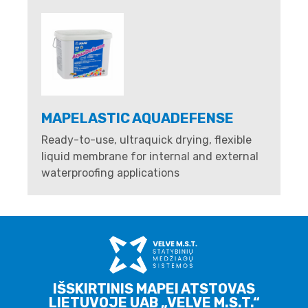
MAPELASTIC AQUADEFENSE
Ready-to-use, ultraquick drying, flexible
liquid membrane for internal and external
waterproofing applications
IŠSKIRTINIS MAPEI ATSTOVAS
LIETUVOJE UAB „VELVE M.S.T.“