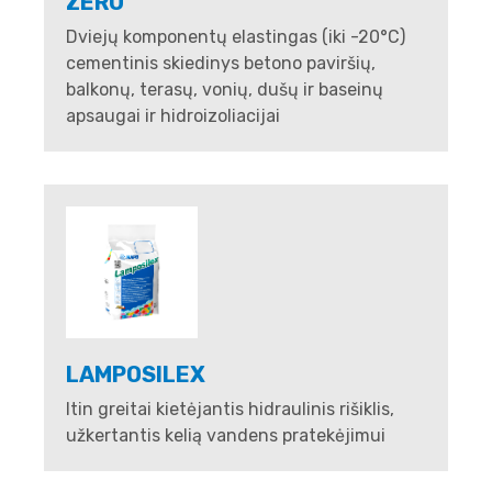
ZERO
Dviejų komponentų elastingas (iki -20°C)
cementinis skiedinys betono paviršių,
balkonų, terasų, vonių, dušų ir baseinų
apsaugai ir hidroizoliacijai
LAMPOSILEX
Itin greitai kietėjantis hidraulinis rišiklis,
užkertantis kelią vandens pratekėjimui