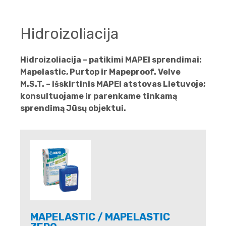
Hidroizoliacija
Hidroizoliacija – patikimi MAPEI sprendimai:
Mapelastic, Purtop ir Mapeproof. Velve
M.S.T. – išskirtinis MAPEI atstovas Lietuvoje;
konsultuojame ir parenkame tinkamą
sprendimą Jūsų objektui.
MAPELASTIC / MAPELASTIC