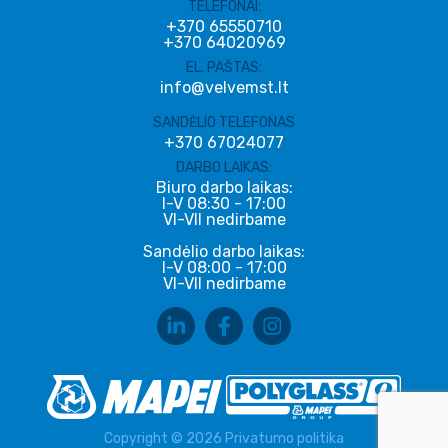
TELEFONAI:
+370 65550710
+370 64020969
EL. PAŠTAS:
info@velvemst.lt
SANDĖLIO TELEFONAS
+370 67024077
DARBO LAIKAS:
Biuro darbo laikas:
I-V 08:30 - 17:00
VI-VII nedirbame
Sandėlio darbo laikas:
I-V 08:00 - 17:00
VI-VII nedirbame
Copyright © 2026
Privatumo politika