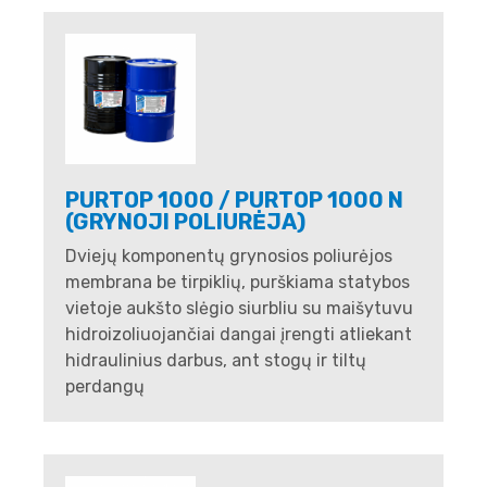
PURTOP 1000 / PURTOP 1000 N
(GRYNOJI POLIURĖJA)
Dviejų komponentų grynosios poliurėjos
membrana be tirpiklių, purškiama statybos
vietoje aukšto slėgio siurbliu su maišytuvu
hidroizoliuojančiai dangai įrengti atliekant
hidraulinius darbus, ant stogų ir tiltų
perdangų