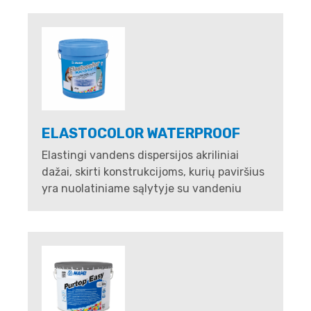
ELASTOCOLOR WATERPROOF
Elastingi vandens dispersijos akriliniai
dažai, skirti konstrukcijoms, kurių paviršius
yra nuolatiniame sąlytyje su vandeniu