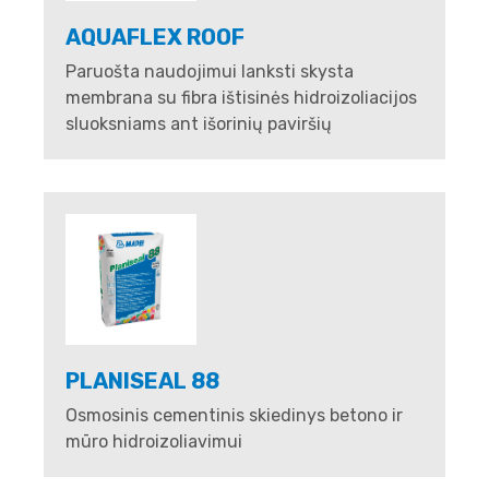
AQUAFLEX ROOF
Paruošta naudojimui lanksti skysta
membrana su fibra ištisinės hidroizoliacijos
sluoksniams ant išorinių paviršių
PLANISEAL 88
Osmosinis cementinis skiedinys betono ir
mūro hidroizoliavimui