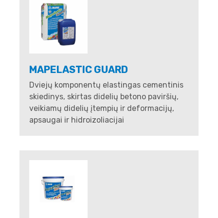
MAPELASTIC GUARD
Dviejų komponentų elastingas cementinis
skiedinys, skirtas didelių betono paviršių,
veikiamų didelių įtempių ir deformacijų,
apsaugai ir hidroizoliacijai