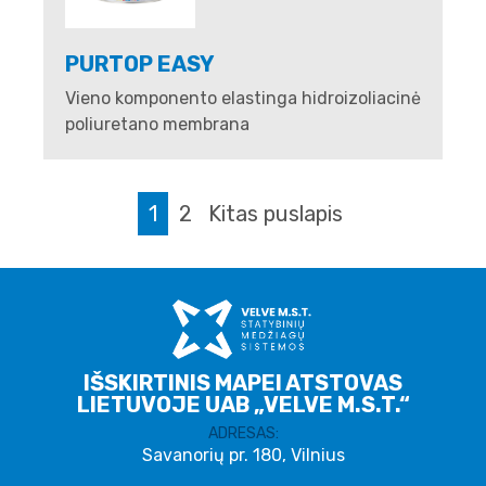
PURTOP EASY
Vieno komponento elastinga hidroizoliacinė
poliuretano membrana
1
2
Kitas puslapis
IŠSKIRTINIS MAPEI ATSTOVAS
LIETUVOJE UAB „VELVE M.S.T.“
ADRESAS:
Savanorių pr. 180, Vilnius