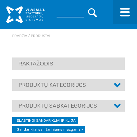
PRADŽIA
PRODUKTAI
PRODUKTŲ KATEGORIJOS
PRODUKTŲ SABKATEGORIJOS
ELASTINGI SANDARIKLIAI IR KLIJAI
Sandarikliai sanitariniams mazgams
×