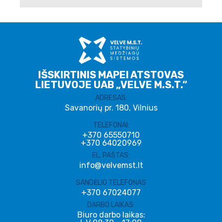
IŠSKIRTINIS MAPEI ATSTOVAS
LIETUVOJE UAB „VELVE M.S.T.“
ADRESAS:
Savanorių pr. 180, Vilnius
TELEFONAI:
+370 65550710
+370 64020969
EL. PAŠTAS:
info@velvemst.lt
SANDĖLIO TELEFONAS
+370 67024077
DARBO LAIKAS:
Biuro darbo laikas: