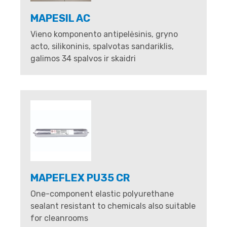
MAPESIL AC
Vieno komponento antipelėsinis, gryno
acto, silikoninis, spalvotas sandariklis,
galimos 34 spalvos ir skaidri
MAPEFLEX PU35 CR
One-component elastic polyurethane
sealant resistant to chemicals also suitable
for cleanrooms