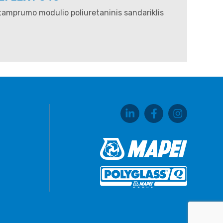
tamprumo modulio poliuretaninis sandariklis