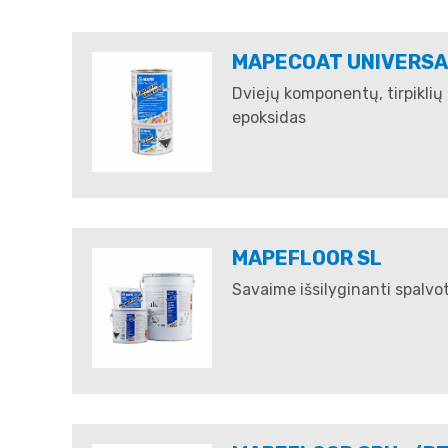
MAPECOAT UNIVERSA
Dviejų komponentų, tirpiklių 
epoksidas​​​​​​​
MAPEFLOOR SL
Savaime išsilyginanti spalvota e