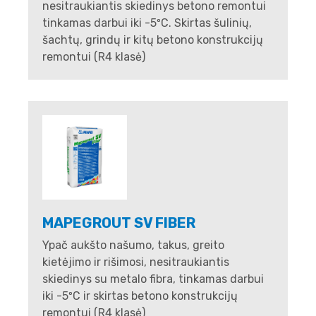
nesitraukiantis skiedinys betono remontui
tinkamas darbui iki -5ºC. Skirtas šulinių,
šachtų, grindų ir kitų betono konstrukcijų
remontui (R4 klasė)
MAPEGROUT SV FIBER
Ypač aukšto našumo, takus, greito
kietėjimo ir rišimosi, nesitraukiantis
skiedinys su metalo fibra, tinkamas darbui
iki -5ºC ir skirtas betono konstrukcijų
remontui (R4 klasė)