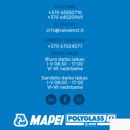
TELEFONAI:
+370 65550710
+370 64020969
EL. PAŠTAS:
info@velvemst.lt
SANDĖLIO TELEFONAS
+370 67024077
DARBO LAIKAS:
Biuro darbo laikas:
I-V 08:30 - 17:00
VI-VII nedirbame
Sandėlio darbo laikas:
I-V 08:00 - 17:00
VI-VII nedirbame