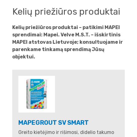
Kelių priežiūros produktai
Kelių priežiūros produktai – patikimi MAPEI
sprendimai: Mapei. Velve M.S.T. – išskirtinis
MAPEI atstovas Lietuvoje; konsultuojame ir
parenkame tinkamą sprendimą Jūsų
objektui.
MAPEGROUT SV SMART
Greito kietėjimo ir rišimosi, didelio takumo