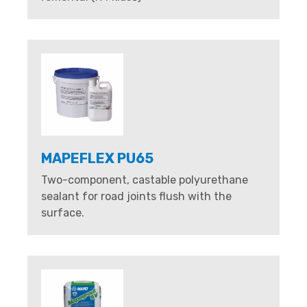
MAPEFLEX PU65
Two-component, castable polyurethane
sealant for road joints flush with the
surface.