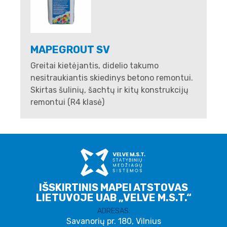
MAPEGROUT SV
Greitai kietėjantis, didelio takumo
nesitraukiantis skiedinys betono remontui.
Skirtas šulinių, šachtų ir kitų konstrukcijų
remontui (R4 klasė)
IŠSKIRTINIS MAPEI ATSTOVAS
LIETUVOJE UAB „VELVE M.S.T.“
ADRESAS:
Savanorių pr. 180, Vilnius