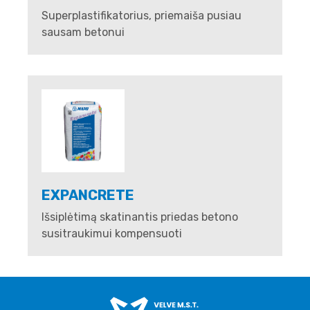
Superplastifikatorius, priemaiša pusiau
sausam betonui
EXPANCRETE
Išsiplėtimą skatinantis priedas betono
susitraukimui kompensuoti