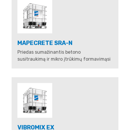
MAPECRETE SRA-N
Priedas sumažinantis betono
susitraukimą ir mikro įtrūkimų formavimąsi
VIBROMIX EX