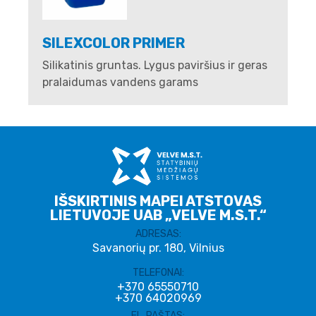
SILEXCOLOR PRIMER
Silikatinis gruntas. Lygus paviršius ir geras
pralaidumas vandens garams
IŠSKIRTINIS MAPEI ATSTOVAS
LIETUVOJE UAB „VELVE M.S.T.“
ADRESAS:
Savanorių pr. 180, Vilnius
TELEFONAI:
+370 65550710
+370 64020969
EL. PAŠTAS: