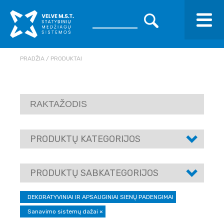
PRADŽIA
PRODUKTAI
PRODUKTŲ KATEGORIJOS
PRODUKTŲ SABKATEGORIJOS
DEKORATYVINIAI IR APSAUGINIAI SIENŲ PADENGIMAI
Sanavimo sistemų dažai
×