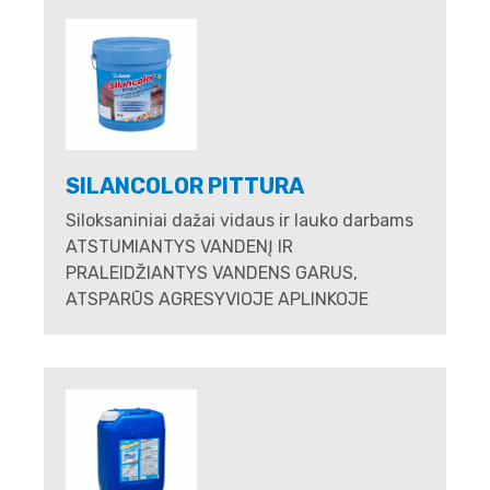
SILANCOLOR PITTURA
Siloksaniniai dažai vidaus ir lauko darbams
ATSTUMIANTYS VANDENĮ IR
PRALEIDŽIANTYS VANDENS GARUS,
ATSPARŪS AGRESYVIOJE APLINKOJE