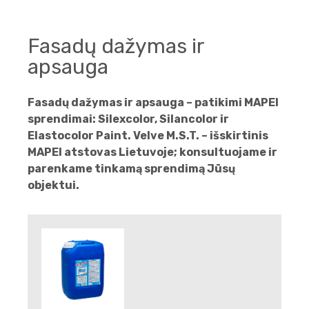
Fasadų dažymas ir
apsauga
Fasadų dažymas ir apsauga – patikimi MAPEI
sprendimai: Silexcolor, Silancolor ir
Elastocolor Paint. Velve M.S.T. – išskirtinis
MAPEI atstovas Lietuvoje; konsultuojame ir
parenkame tinkamą sprendimą Jūsų
objektui.