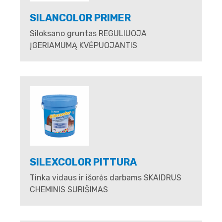
SILANCOLOR PRIMER
Siloksano gruntas REGULIUOJA
ĮGERIAMUMĄ KVĖPUOJANTIS
SILEXCOLOR PITTURA
Tinka vidaus ir išorės darbams SKAIDRUS
CHEMINIS SURIŠIMAS