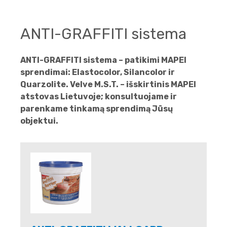
ANTI-GRAFFITI sistema
ANTI-GRAFFITI sistema – patikimi MAPEI
sprendimai: Elastocolor, Silancolor ir
Quarzolite. Velve M.S.T. – išskirtinis MAPEI
atstovas Lietuvoje; konsultuojame ir
parenkame tinkamą sprendimą Jūsų
objektui.