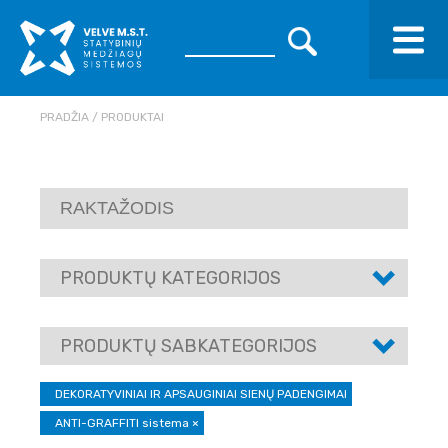
PRADŽIA
PRODUKTAI
PRODUKTŲ KATEGORIJOS
PRODUKTŲ SABKATEGORIJOS
DEKORATYVINIAI IR APSAUGINIAI SIENŲ PADENGIMAI
ANTI-GRAFFITI sistema
×