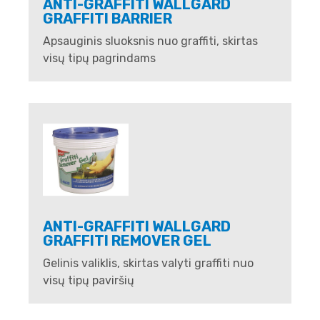
ANTI-GRAFFITI WALLGARD
GRAFFITI BARRIER
Apsauginis sluoksnis nuo graffiti, skirtas
visų tipų pagrindams
ANTI-GRAFFITI WALLGARD
GRAFFITI REMOVER GEL
Gelinis valiklis, skirtas valyti graffiti nuo
visų tipų paviršių