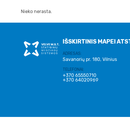
Nieko nerasta.
IŠSKIRTINIS MAPEI ATS
ADRESAS:
Savanorių pr. 180, Vilnius
TELEFONAI:
+370 65550710
+370 64020969