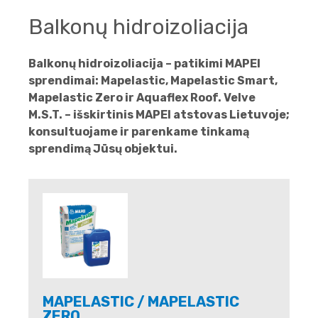
Balkonų hidroizoliacija
Balkonų hidroizoliacija – patikimi MAPEI
sprendimai: Mapelastic, Mapelastic Smart,
Mapelastic Zero ir Aquaflex Roof. Velve
M.S.T. – išskirtinis MAPEI atstovas Lietuvoje;
konsultuojame ir parenkame tinkamą
sprendimą Jūsų objektui.
MAPELASTIC / MAPELASTIC
ZERO