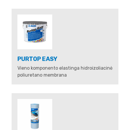
PURTOP EASY
Vieno komponento elastinga hidroizoliacinė
poliuretano membrana