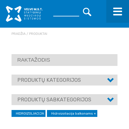
PRADŽIA
PRODUKTAI
PRODUKTŲ KATEGORIJOS
PRODUKTŲ SABKATEGORIJOS
HIDROIZOLIACIJA
Hidroizoliacija balkonams
×