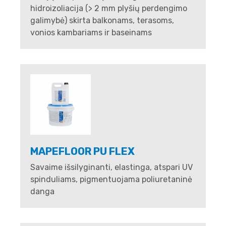
hidroizoliacija (> 2 mm plyšių perdengimo
galimybė) skirta balkonams, terasoms,
vonios kambariams ir baseinams
MAPEFLOOR PU FLEX
Savaime išsilyginanti, elastinga, atspari UV
spinduliams, pigmentuojama poliuretaninė
danga