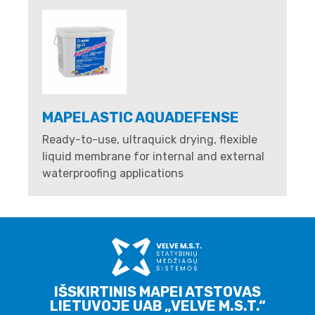
MAPELASTIC AQUADEFENSE
Ready-to-use, ultraquick drying, flexible
liquid membrane for internal and external
waterproofing applications
IŠSKIRTINIS MAPEI ATSTOVAS
LIETUVOJE UAB „VELVE M.S.T.“