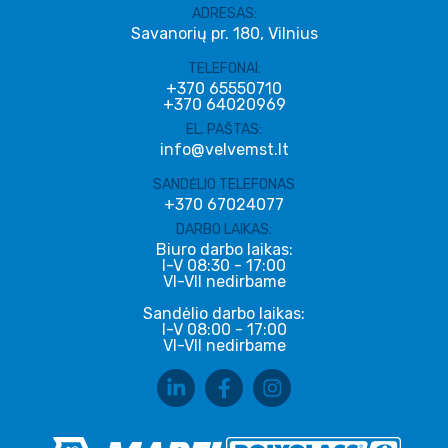
ADRESAS:
Savanorių pr. 180, Vilnius
TELEFONAI:
+370 65550710
+370 64020969
EL. PAŠTAS:
info@velvemst.lt
SANDĖLIO TELEFONAS
+370 67024077
DARBO LAIKAS:
Biuro darbo laikas:
I-V 08:30 - 17:00
VI-VII nedirbame
Sandėlio darbo laikas:
I-V 08:00 - 17:00
VI-VII nedirbame